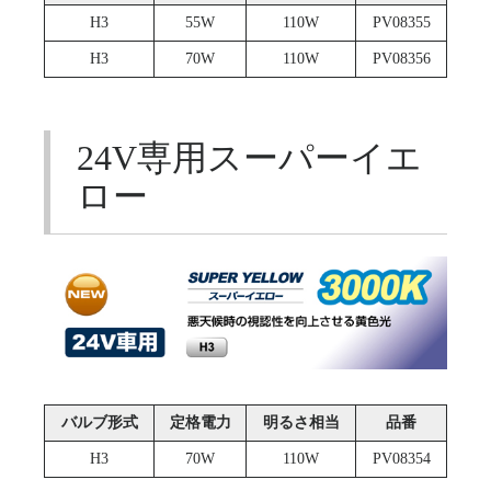
H3
55W
110W
PV08355
H3
70W
110W
PV08356
24V専用スーパーイエ
ロー
バルブ形式
定格電力
明るさ相当
品番
H3
70W
110W
PV08354