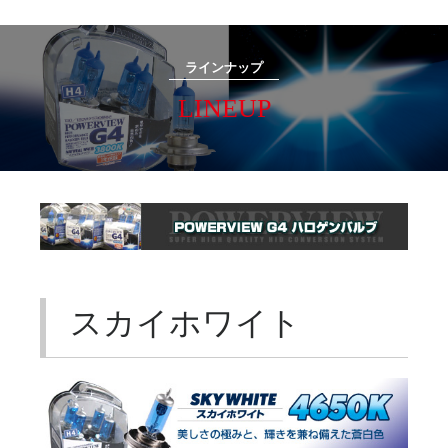
ラインナップ
LINEUP
スカイホワイト