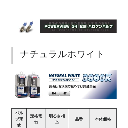
ナチュラルホワイト
バル
定格電
明るさ相
ブ形
品番
本体価格
力
当
式