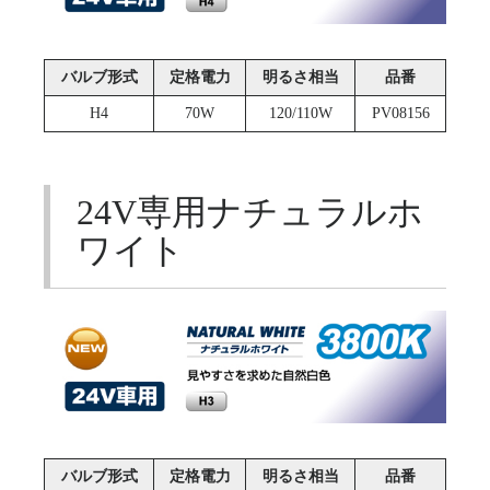
バルブ形式
定格電力
明るさ相当
品番
H4
70W
120/110W
PV08156
24V専用ナチュラルホ
ワイト
バルブ形式
定格電力
明るさ相当
品番