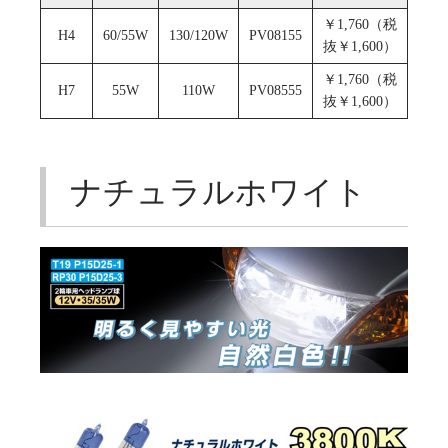
￥1,760（税
H4
60/55W
130/120W
PV08155
抜￥1,600）
￥1,760（税
H7
55W
110W
PV08555
抜￥1,600）
ナチュラルホワイト