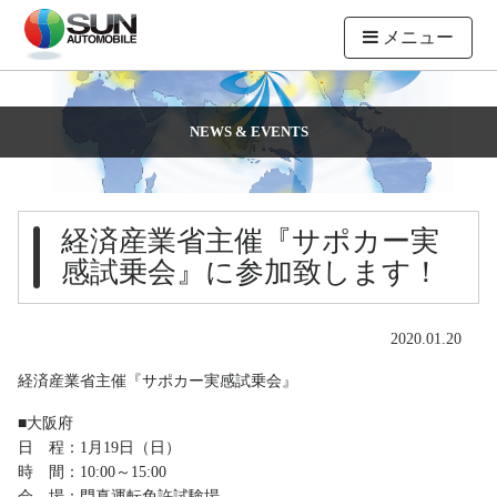
メニュー
NEWS & EVENTS
経済産業省主催『サポカー実
感試乗会』に参加致します！
2020.01.20
経済産業省主催『サポカー実感試乗会』
■大阪府
日 程：1月19日（日）
時 間：10:00～15:00
会 場：門真運転免許試験場