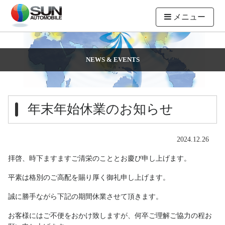
メニュー
NEWS & EVENTS
年末年始休業のお知らせ
2024.12.26
拝啓、時下ますますご清栄のこととお慶び申し上げます。
平素は格別のご高配を賜り厚く御礼申し上げます。
誠に勝手ながら下記の期間休業させて頂きます。
お客様にはご不便をおかけ致しますが、何卒ご理解ご協力の程お