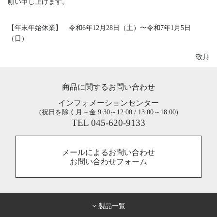
願い申し上げます。
【年末年始休業】 令和6年12月28日（土）〜令和7年1月5日
（日）
敬具
商品に関するお問い合わせ
インフォメーションセンター
(祝日を除く月～金 9:30～12:00 / 13:00～18:00)
TEL 045-620-9133
メールによるお問い合わせ
お問い合わせフォーム
製品一覧